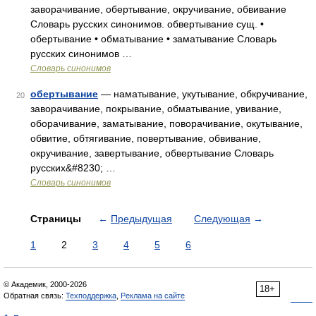
заворачивание, обертывание, окручивание, обвивание
Словарь русских синонимов. обвертывание сущ. •
обертывание • обматывание • заматывание Словарь
русских синонимов …
Словарь синонимов
обертывание
— наматывание, укутывание, обкручивание,
20
заворачивание, покрывание, обматывание, увивание,
оборачивание, заматывание, поворачивание, окутывание,
обвитие, обтягивание, повертывание, обвивание,
окручивание, завертывание, обвертывание Словарь
русских&#8230; …
Словарь синонимов
Страницы
←
Предыдущая
Следующая
→
1
2
3
4
5
6
© Академик, 2000-2026
18+
Обратная связь:
Техподдержка
,
Реклама на сайте