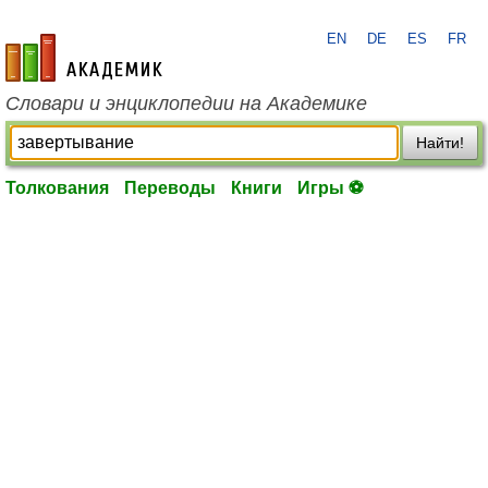
EN
DE
ES
FR
academic.ru
Словари и энциклопедии на Академике
Найти!
Толкования
Переводы
Книги
Игры ⚽